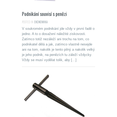
Podnikání souvisí s penězi
POSTED IN:
EKONOMIKA
V soukromém podnikání jde vždy v první řadě o
jedno. A to o dosažení náležité ziskovosti.
Zatímco totiž nezáleží ani trochu na tom, co
podnikatel dělá a jak, zatímco vlastně nesejde
ani na tom, nakolik je tento pilný a nakolik velký
je jeho podnik, na penězích tu záleží vždycky.
Vždy se musí vydělat tolik, aby […]