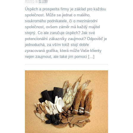
POSTED IN:
SLUŽBY
Úspěch a prosperita firmy je základ pro každou
společnost. Může se jednat o malého,
soukromého podnikatele, či o mezinárodní
společnost, ovšem záměr má každý majitel
stejný. Co ale zaručuje úspěch? Jak své
potencionální zákazníky zaujmout? Odpověď je
jednoduchá, za vším totiž stojí dobře
zpracovaná grafika, která může Vaše klienty
nejen zaujmout, ale také jim pomoci […]