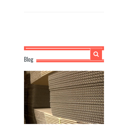
Carmela
Blog