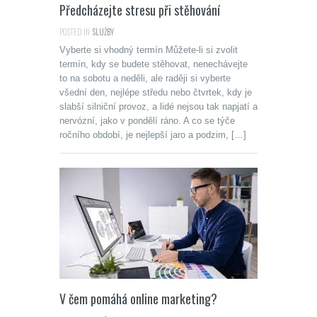
Předcházejte stresu při stěhování
POSTED IN:
SLUŽBY
Vyberte si vhodný termín Můžete-li si zvolit
termín, kdy se budete stěhovat, nenechávejte
to na sobotu a neděli, ale raději si vyberte
všední den, nejlépe středu nebo čtvrtek, kdy je
slabší silniční provoz, a lidé nejsou tak napjatí a
nervózní, jako v pondělí ráno. A co se týče
ročního období, je nejlepší jaro a podzim, […]
V čem pomáhá online marketing?