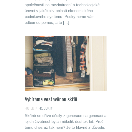
společnosti na mezinárodní a technologické
úrovni v jakékoliv oblasti ekonomického
podnikového systému. Poskytneme vám
odbornou pomoc, a to […]
Vybíráme vestavěnou skříň
POSTED IN:
PRODUKTY
Skříně se dříve dědily z generace na generaci a
jejich životnost byla i několik desítek let. Proč
tomu dnes už tak není? Je to hlavně z důvodu,