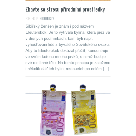
Zbavte se stresu přírodními prostředky
POSTED IN:
PRODUKTY
Sibiřský ženšen je znám i pod názvem
Eleuterokok. Je to vytrvalá bylina, která přežívá
v drsných podmínkách, kam byli např.
vyhošťováni lidé z bývalého Sovětského svazu.
Aby tu Eleuterokok dokázal přežít, koncentruje
ve svém kořenu mnoho prvků, s nimiž buduje
své rostlinné tělo. Na tomto principu je založeno
i několik dalších bylin, rostoucích po celém […]