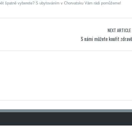
 opět špatně vyberete? S
ubytováním v Chorvatsku
Vám rádi pomůžeme!
NEXT ARTICLE
S námi můžete kouřit zdrav