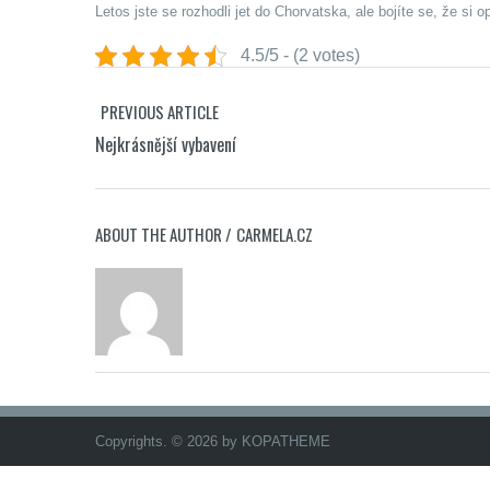
Letos jste se rozhodli jet do Chorvatska, ale bojíte se, že si
4.5/5 - (2 votes)
PREVIOUS ARTICLE
Nejkrásnější vybavení
ABOUT THE AUTHOR /
CARMELA.CZ
Copyrights. © 2026 by KOPATHEME