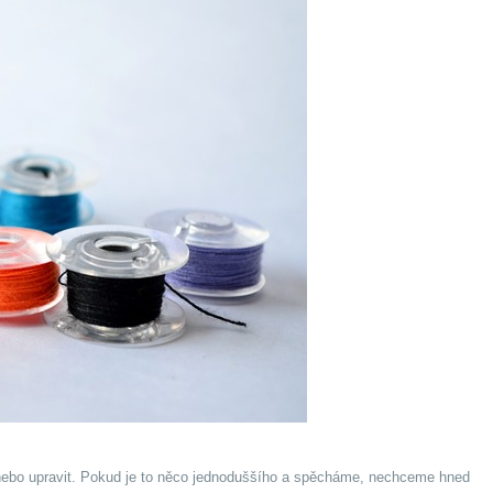
 nebo upravit. Pokud je to něco jednoduššího a spěcháme, nechceme hned