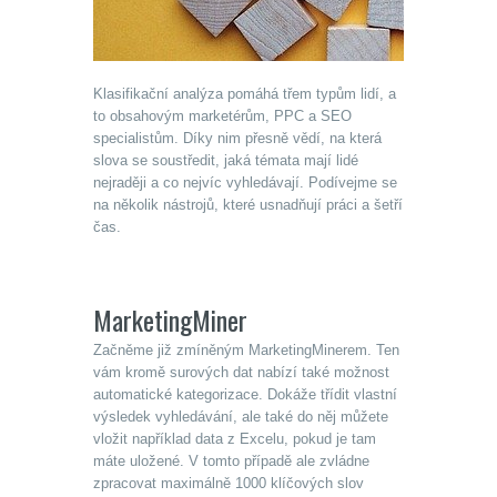
Klasifikační analýza pomáhá třem typům lidí, a
to obsahovým marketérům, PPC a SEO
specialistům. Díky nim přesně vědí, na která
slova se soustředit, jaká témata mají lidé
nejraději a co nejvíc vyhledávají. Podívejme se
na několik nástrojů, které usnadňují práci a šetří
čas.
MarketingMiner
Začněme již zmíněným MarketingMinerem. Ten
vám kromě surových dat nabízí také možnost
automatické kategorizace. Dokáže třídit vlastní
výsledek vyhledávání, ale také do něj můžete
vložit například data z Excelu, pokud je tam
máte uložené. V tomto případě ale zvládne
zpracovat maximálně 1000 klíčových slov