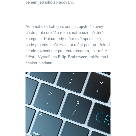
během jednoho zpracování.
Automatická kategorizace je zajisté šikovný
nástroj, ale dokáže rozpoznat pouze některé
kategorie. Pokud tedy máte své specifické,
bude pro vás lepší zvolit si ruční postup. Pokud
se ale rozhodnete pro tento program, tak máte
štěstí. Vytvořil ho
Filip Podstavec
, takže má i
českou variantu.