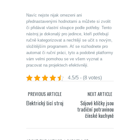
Navíc nejste nijak omezeni ani
přednastavenými hodnotami a můžete si zvolit
či přidávat vlastní sloupce podle potřeby. Tento
nástroj je dokonalý pro jedince, kteří potřebují
ručně kategorizovat a nechtějí se učit s novým,
složitějším programem. Ať se rozhodnete pro
automat či ruční práci, tyto a podobné platformy
vám velmi pomohou se ve všem vyznat a
pracovat na projektech efektivněji.
4.5/5 - (8 votes)
PREVIOUS ARTICLE
NEXT ARTICLE
Elektrický šicí stroj
Sójové klíčky jsou
tradiční potravinou
čínské kuchyně