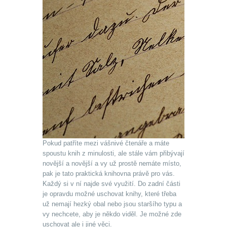
Pokud patříte mezi vášnivé čtenáře a máte
spoustu knih z minulosti, ale stále vám přibývají
novější a novější a vy už prostě nemáte místo,
pak je tato praktická knihovna právě pro vás.
Každý si v ní najde své využití. Do zadní části
je opravdu možné uschovat knihy, které třeba
už nemají hezký obal nebo jsou staršího typu a
vy nechcete, aby je někdo viděl. Je možné zde
uschovat ale i jiné věci.