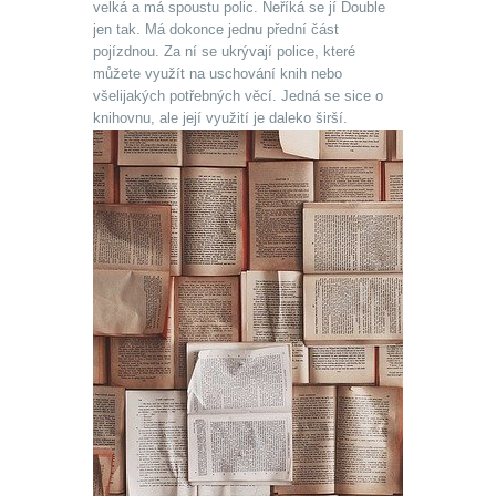
velká a má spoustu polic. Neříká se jí Double
jen tak. Má dokonce jednu přední část
pojízdnou. Za ní se ukrývají police, které
můžete využít na uschování knih nebo
všelijakých potřebných věcí. Jedná se sice o
knihovnu, ale její využití je daleko širší.