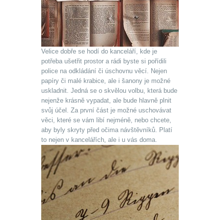
Velice dobře se hodí do kanceláří, kde je
potřeba ušetřit prostor a rádi byste si pořídili
police na odkládání či úschovnu věcí. Nejen
papíry či malé krabice, ale i šanony je možné
uskladnit. Jedná se o skvělou volbu, která bude
nejenže krásně vypadat, ale bude hlavně plnit
svůj účel. Za první část je možné uschovávat
věci, které se vám libí nejméně, nebo chcete,
aby byly skryty před očima návštěvníků. Platí
to nejen v kancelářích, ale i u vás doma.