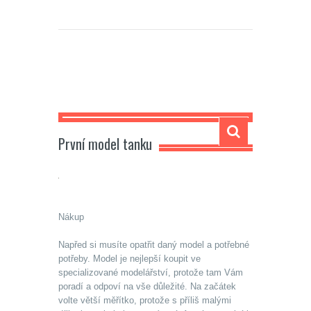
Carmela
První model tanku
Nákup
Napřed si musíte opatřit daný model a potřebné
potřeby. Model je nejlepší koupit ve
specializované modelářství, protože tam Vám
poradí a odpoví na vše důležité. Na začátek
volte větší měřítko, protože s příliš malými