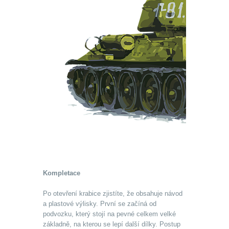
Kompletace
Po otevření krabice zjistíte, že obsahuje návod
a plastové výlisky. První se začíná od
podvozku, který stojí na pevné celkem velké
základně, na kterou se lepí další dílky. Postup