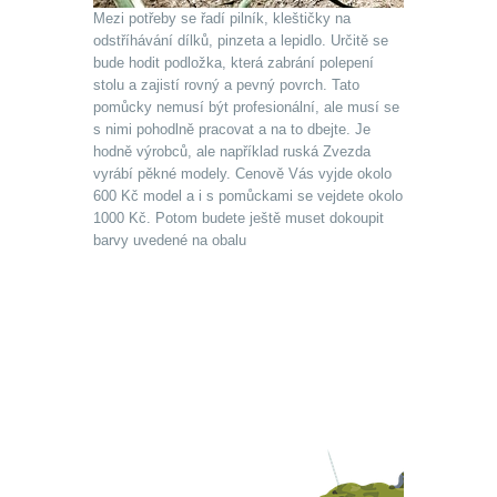
Mezi potřeby se řadí pilník, kleštičky na
odstříhávání dílků, pinzeta a lepidlo. Určitě se
bude hodit podložka, která zabrání polepení
stolu a zajistí rovný a pevný povrch. Tato
pomůcky nemusí být profesionální, ale musí se
s nimi pohodlně pracovat a na to dbejte. Je
hodně výrobců, ale například ruská Zvezda
vyrábí pěkné modely. Cenově Vás vyjde okolo
600 Kč model a i s pomůckami se vejdete okolo
1000 Kč. Potom budete ještě muset dokoupit
barvy uvedené na obalu